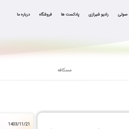
 صوتی
رادیو شیرازی
پادکست ها
فروشگاه
درباره ما
مسکافه
1403/11/21