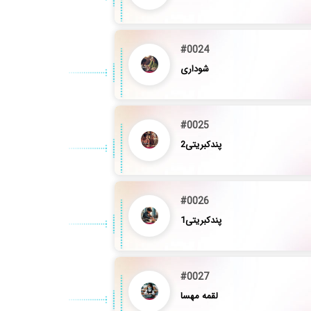
#0024
شوداری
#0025
پندکبریتی2
#0026
پندکبریتی1
#0027
لقمه مهسا