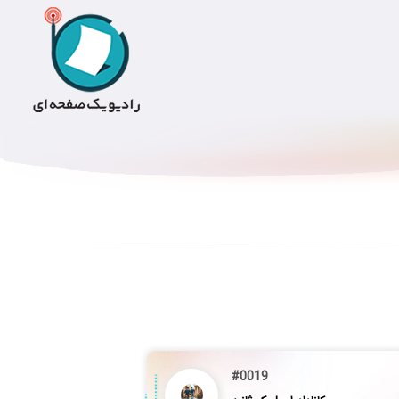
#0019