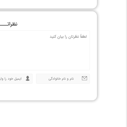
نظراتــــ