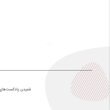
شنیدن پادکست‌های ر