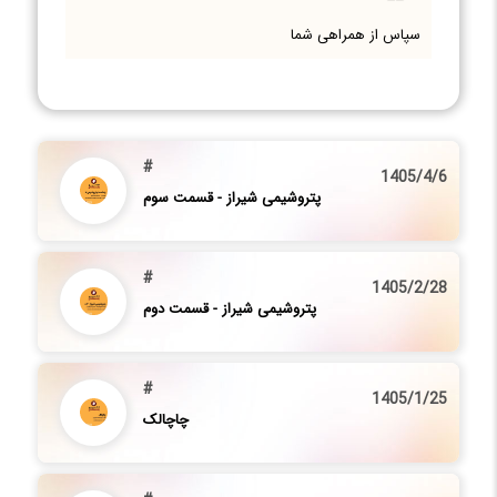
سپاس از همراهی شما
#
1405/4/6
پتروشیمی شیراز - قسمت سوم
#
1405/2/28
پتروشیمی شیراز - قسمت دوم
#
1405/1/25
چاچالک