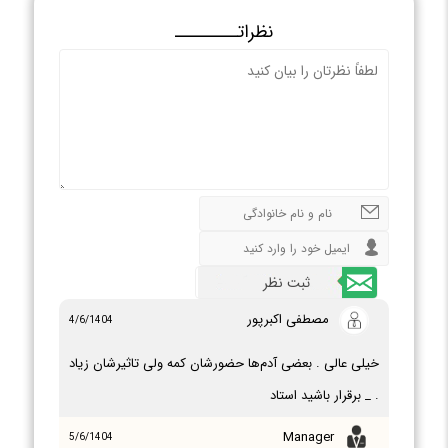
نظراتـــــــــ
مصطفی اکبرپور
4/6/1404
خیلی عالی . بعضی آدم‌ها حضورشان کمه ولی تاثیرشان زیاد
. _ برقرار باشید استاد
Manager
5/6/1404