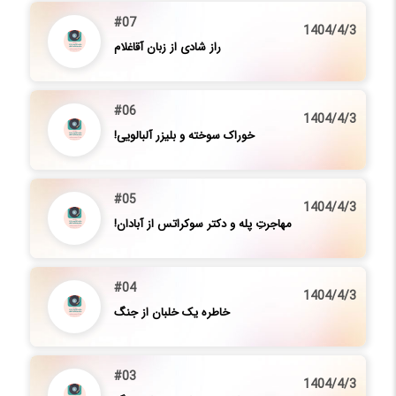
#07
1404/4/3
راز شادی از زبان آقاغلام
#06
1404/4/3
خوراک سوخته و بلیزر آلبالویی!
#05
1404/4/3
مهاجرتِ پله و دکتر سوکراتس از آبادان!
#04
1404/4/3
خاطره یک‌ خلبان از جنگ
#03
1404/4/3