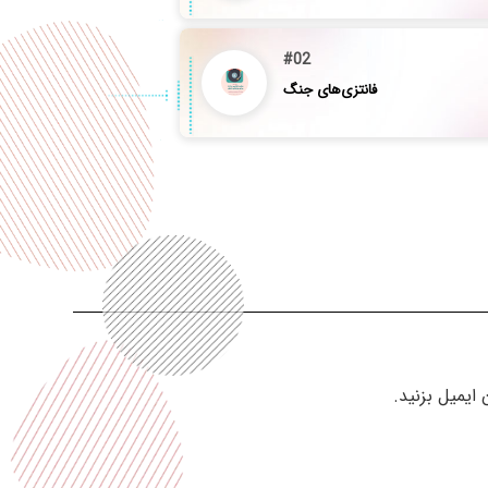
#02
فانتزی‌های جنگ
ایمیل بزنید.