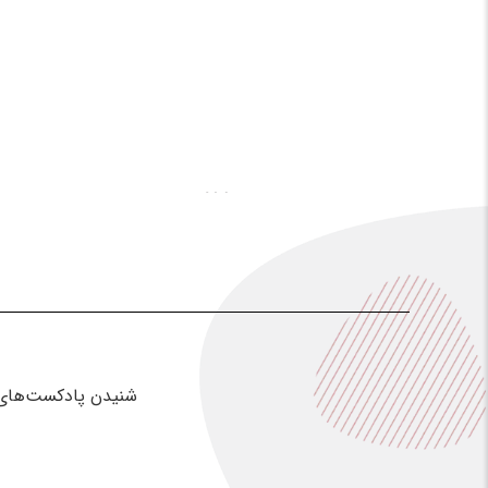
شنیدن پادکست‌های ر