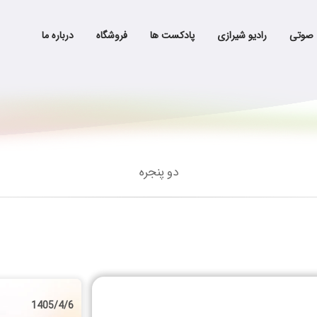
 صوتی
رادیو شیرازی
پادکست ها
فروشگاه
درباره ما
دو پنجره
1405/4/6