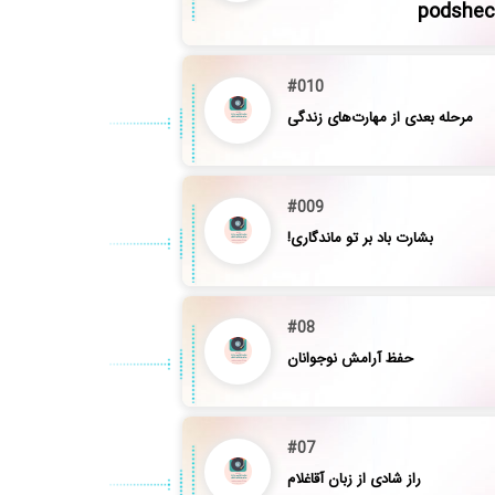
podshec
#010
مرحله بعدی از مهارت‌های زندگی
#009
بشارت باد بر تو ماندگاری!
#08
حفظ آرامش نوجوانان
#07
راز شادی از زبان آقاغلام