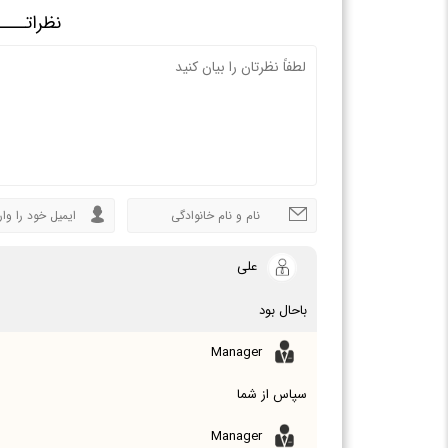
نظراتــــ
علی
باحال بود
Manager
سپاس از شما
Manager