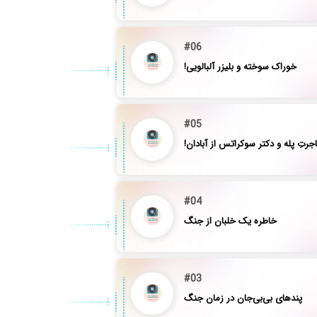
#06
خوراک سوخته و بلیزر آلبالویی!
#05
جرتِ پله و دکتر سوکراتس از آبادان!
#04
خاطره یک‌ خلبان از جنگ
#03
پندهای بی‌بی‌جان در زمان جنگ